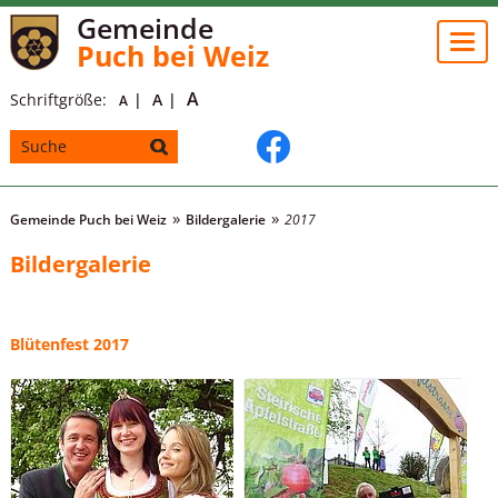
Gemeinde
Togg
Puch bei Weiz
navi
A
Schriftgröße:
A
A
Gemeinde Puch bei Weiz
Bildergalerie
2017
Bildergalerie
Blütenfest 2017