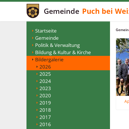
Gemeinde
Puch bei Wei
Startseite
Gemeind
Gemeinde
Politik & Verwaltung
Bildung & Kultur & Kirche
Bildergalerie
2026
2025
2024
2023
2020
Ap
2019
2018
2017
2016