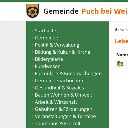
Gemeinde
Puch bei Wei
Startseite
Gemeind
Gemeinde
Lebe
Politik & Verwaltung
Bildung & Kultur & Kirche
Nam
Bildergalerie
...
Fundwesen
Formulare & Kundmachungen
Gemeindenachrichten
Gesundheit & Soziales
Bauen Wohnen & Umwelt
Arbeit & Wirtschaft
Gebühren & Förderungen
Veranstaltungen & Termine
Tourismus & Freizeit