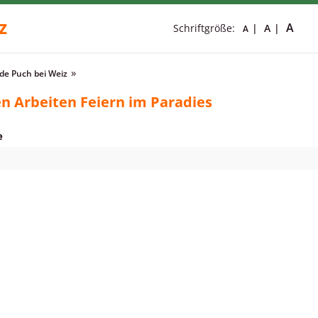
z
A
Schriftgröße:
A
A
e Puch bei Weiz
n Arbeiten Feiern im Paradies
e