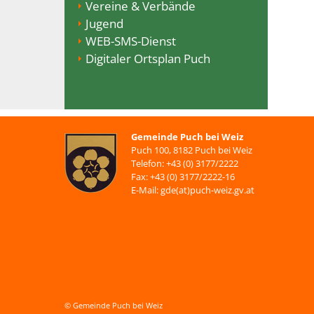
Vereine & Verbände
Jugend
WEB-SMS-Dienst
Digitaler Ortsplan Puch
Gemeinde Puch bei Weiz
Puch 100, 8182 Puch bei Weiz
Telefon: +43 (0) 3177/2222
Fax: +43 (0) 3177/2222-16
E-Mail: gde(at)puch-weiz.gv.at
© Gemeinde Puch bei Weiz