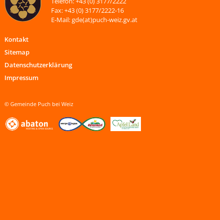
Telefon: +43 (0) 3177/2222
Fax: +43 (0) 3177/2222-16
E-Mail: gde(at)puch-weiz.gv.at
Kontakt
Sitemap
Datenschutzerklärung
Impressum
© Gemeinde Puch bei Weiz