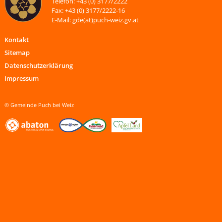
Telefon: +43 (0) 3177/2222
Fax: +43 (0) 3177/2222-16
E-Mail: gde(at)puch-weiz.gv.at
Kontakt
Sitemap
Datenschutzerklärung
Impressum
© Gemeinde Puch bei Weiz