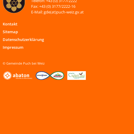
Telefon: +43 (0) 3177/2222
Fax: +43 (0) 3177/2222-16
E-Mail: gde(at)puch-weiz.gv.at
Kontakt
Sitemap
Datenschutzerklärung
Impressum
© Gemeinde Puch bei Weiz