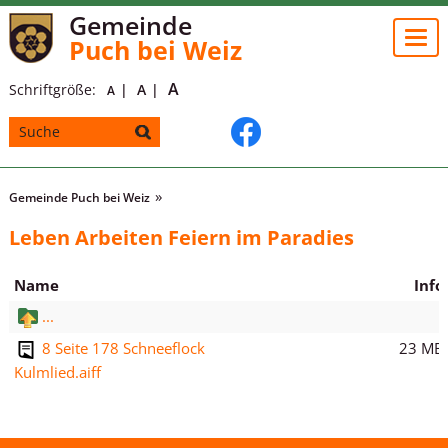
Gemeinde
Togg
Puch bei Weiz
navi
A
Schriftgröße:
A
A
Gemeinde Puch bei Weiz
Leben Arbeiten Feiern im Paradies
Name
Info
...
23 MB
8 Seite 178 Schneeflock
Kulmlied.aiff