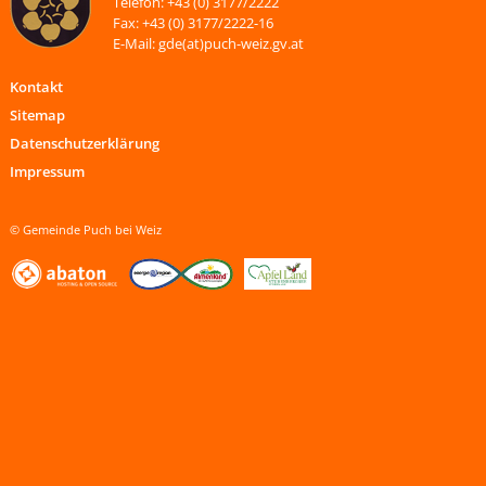
Telefon: +43 (0) 3177/2222
Fax: +43 (0) 3177/2222-16
E-Mail: gde(at)puch-weiz.gv.at
Kontakt
Sitemap
Datenschutzerklärung
Impressum
© Gemeinde Puch bei Weiz