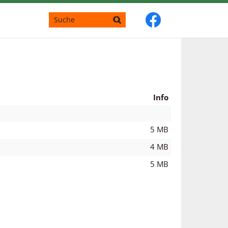
Info
5 MB
4 MB
5 MB