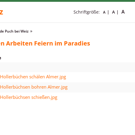
z
A
Schriftgröße:
A
A
e Puch bei Weiz
n Arbeiten Feiern im Paradies
e
 Hollerbüchen schälen Almer.jpg
 Hollerbüchsen bohren Almer.jpg
 Hollerbüchsen schießen.jpg