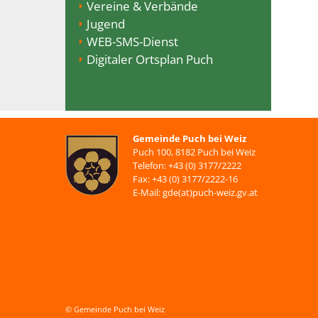
Vereine & Verbände
Jugend
WEB-SMS-Dienst
Digitaler Ortsplan Puch
Gemeinde Puch bei Weiz
Puch 100, 8182 Puch bei Weiz
Telefon: +43 (0) 3177/2222
Fax: +43 (0) 3177/2222-16
E-Mail: gde(at)puch-weiz.gv.at
© Gemeinde Puch bei Weiz