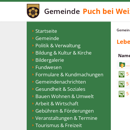
Gemeinde
Puch bei Wei
Startseite
Gemeind
Gemeinde
Lebe
Politik & Verwaltung
Bildung & Kultur & Kirche
Nam
Bildergalerie
...
Fundwesen
5
Formulare & Kundmachungen
Gemeindenachrichten
5
Gesundheit & Soziales
5
Bauen Wohnen & Umwelt
Arbeit & Wirtschaft
Gebühren & Förderungen
Veranstaltungen & Termine
Tourismus & Freizeit