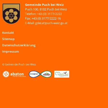
Gemeinde Puch bei Weiz
Puch 100, 8182 Puch bei Weiz
Telefon: +43 (0) 3177/2222
Fax: +43 (0) 3177/2222-16
E-Mail: gde(at)puch-weiz.gv.at
Kontakt
Sitemap
Datenschutzerklärung
Impressum
© Gemeinde Puch bei Weiz