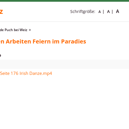
z
A
Schriftgröße:
A
A
e Puch bei Weiz
n Arbeiten Feiern im Paradies
e
 Seite 176 Irish Danze.mp4