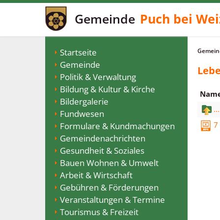
Gemeinde
Puch bei Wei
Startseite
Gemeind
Gemeinde
Lebe
Politik & Verwaltung
Bildung & Kultur & Kirche
Nam
Bildergalerie
...
Fundwesen
7
Formulare & Kundmachungen
Gemeindenachrichten
Gesundheit & Soziales
Bauen Wohnen & Umwelt
Arbeit & Wirtschaft
Gebühren & Förderungen
Veranstaltungen & Termine
Tourismus & Freizeit