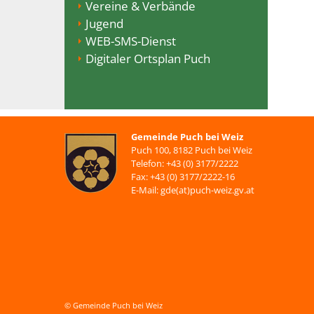
Vereine & Verbände
Jugend
WEB-SMS-Dienst
Digitaler Ortsplan Puch
Gemeinde Puch bei Weiz
Puch 100, 8182 Puch bei Weiz
Telefon: +43 (0) 3177/2222
Fax: +43 (0) 3177/2222-16
E-Mail: gde(at)puch-weiz.gv.at
© Gemeinde Puch bei Weiz