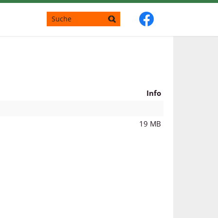
Info
19 MB