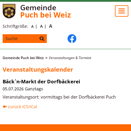
Gemeinde
Togg
Puch bei Weiz
navi
A
Schriftgröße:
A
A
Gemeinde Puch bei Weiz
Veranstaltungen & Termine
Veranstaltungskalender
Bäck`n-Markt der Dorfbäckerei
05.07.2026 Ganztags
Veranstaltungsort:
vormittags bei der Dorfbäckerei Puch
zurück
ICS/iCal