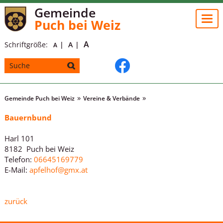
Gemeinde
Togg
Puch bei Weiz
navi
A
Schriftgröße:
A
A
Gemeinde Puch bei Weiz
Vereine & Verbände
Bauernbund
Harl 101
8182 Puch bei Weiz
Telefon:
06645169779
E-Mail:
apfelhof@gmx.at
zurück