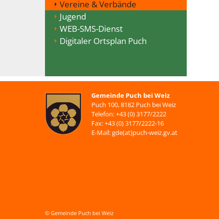
Vereine & Verbände
Jugend
WEB-SMS-Dienst
Digitaler Ortsplan Puch
Gemeinde Puch bei Weiz
Puch 100, 8182 Puch bei Weiz
Telefon: +43 (0) 3177/2222
Fax: +43 (0) 3177/2222-16
E-Mail: gde(at)puch-weiz.gv.at
© Gemeinde Puch bei Weiz