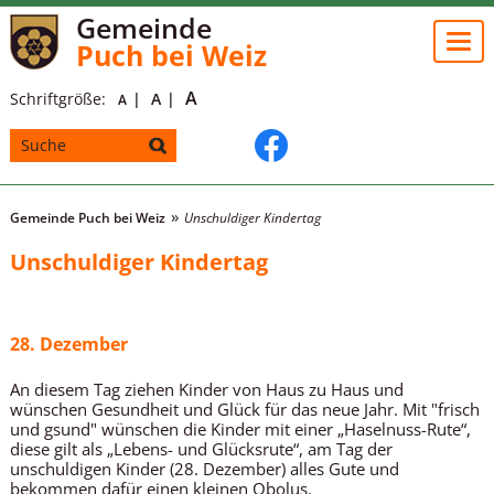
Gemeinde
Togg
Puch bei Weiz
navi
A
Schriftgröße:
A
A
Gemeinde Puch bei Weiz
Unschuldiger Kindertag
Unschuldiger Kindertag
28. Dezember
An diesem Tag ziehen Kinder von Haus zu Haus und
wünschen Gesundheit und Glück für das neue Jahr. Mit "frisch
und gsund" wünschen die Kinder mit einer „Haselnuss-Rute“,
diese gilt als „Lebens- und Glücksrute“, am Tag der
unschuldigen Kinder (28. Dezember) alles Gute und
bekommen dafür einen kleinen Obolus.