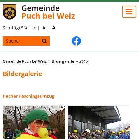
Gemeinde
Togg
Puch bei Weiz
navi
A
Schriftgröße:
A
A
Gemeinde Puch bei Weiz
Bildergalerie
2015
Bildergalerie
Pucher Faschingsumzug