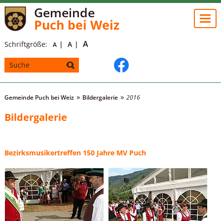
Gemeinde
Togg
Puch bei Weiz
navi
A
Schriftgröße:
A
A
Gemeinde Puch bei Weiz
Bildergalerie
2016
Bildergalerie
Bezirksmusikertreffen 150 Jahre MV Puch