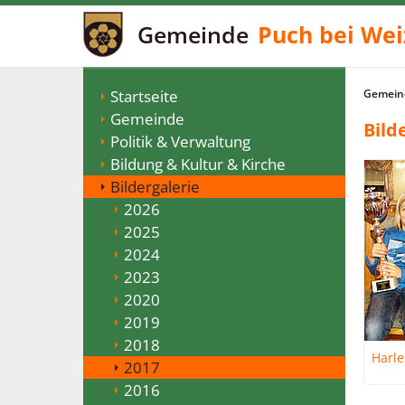
Gemeinde
Puch bei Wei
Startseite
Gemeind
Gemeinde
Bild
Politik & Verwaltung
Bildung & Kultur & Kirche
Bildergalerie
2026
2025
2024
2023
2020
2019
2018
Harle
2017
2016