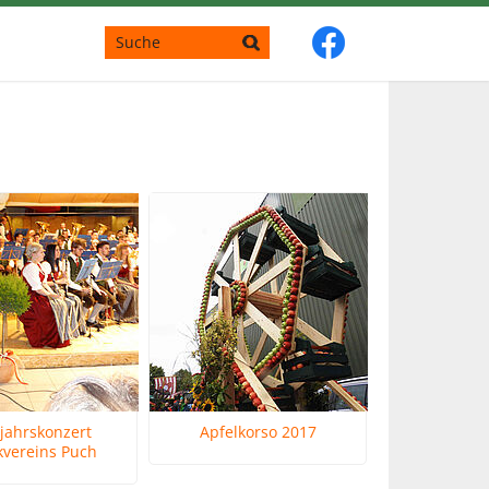
jahrskonzert
Apfelkorso 2017
kvereins Puch