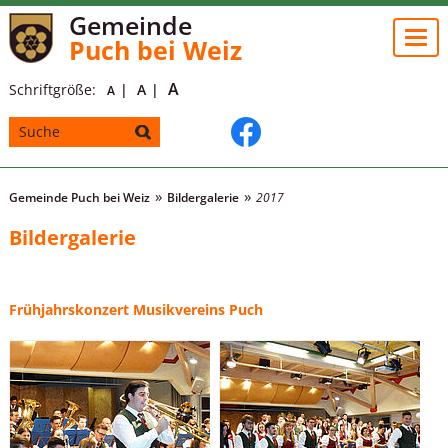
Gemeinde
Togg
Puch bei Weiz
navi
A
Schriftgröße:
A
A
Gemeinde Puch bei Weiz
Bildergalerie
2017
Bildergalerie
Frühjahrskonzert Musikvereins Puch