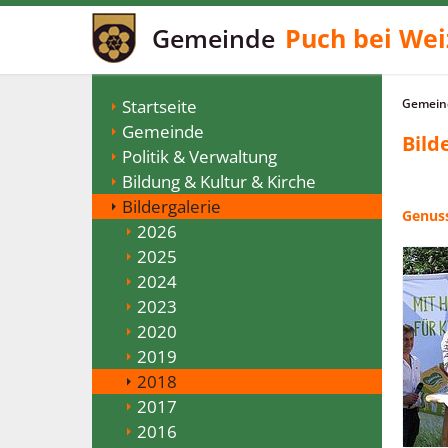
Gemeinde
Puch bei Wei
Startseite
Gemeind
Gemeinde
Bild
Politik & Verwaltung
Bildung & Kultur & Kirche
Bildergalerie
Genuss
2026
2025
2024
2023
2020
2019
2018
2017
2016