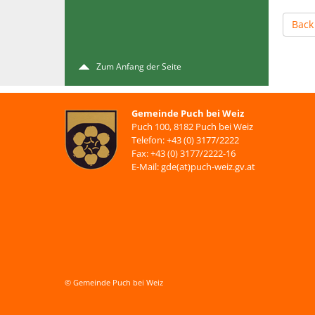
Back
Zum Anfang der Seite
Gemeinde Puch bei Weiz
Puch 100, 8182 Puch bei Weiz
Telefon: +43 (0) 3177/2222
Fax: +43 (0) 3177/2222-16
E-Mail: gde(at)puch-weiz.gv.at
© Gemeinde Puch bei Weiz