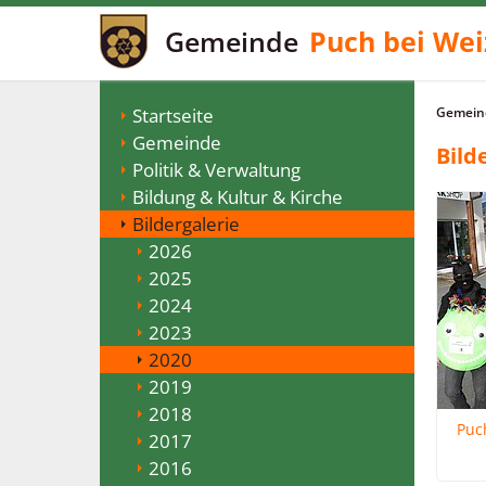
Gemeinde
Puch bei Wei
Startseite
Gemeind
Gemeinde
Bild
Politik & Verwaltung
Bildung & Kultur & Kirche
Bildergalerie
2026
2025
2024
2023
2020
2019
2018
Puc
2017
2016