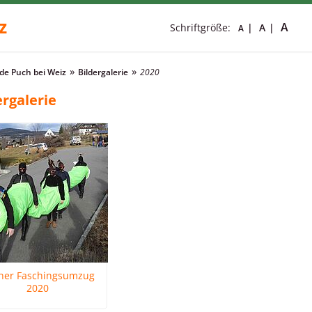
z
A
Schriftgröße:
A
A
e Puch bei Weiz
Bildergalerie
2020
ergalerie
her Faschingsumzug
2020