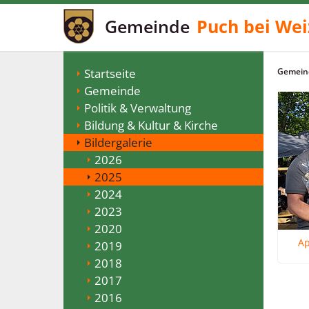
Gemeinde
Puch bei Wei
Startseite
Gemeind
Gemeinde
Politik & Verwaltung
Bildung & Kultur & Kirche
Bildergalerie
2026
2025
2024
2023
2020
Ap
2019
2018
2017
2016