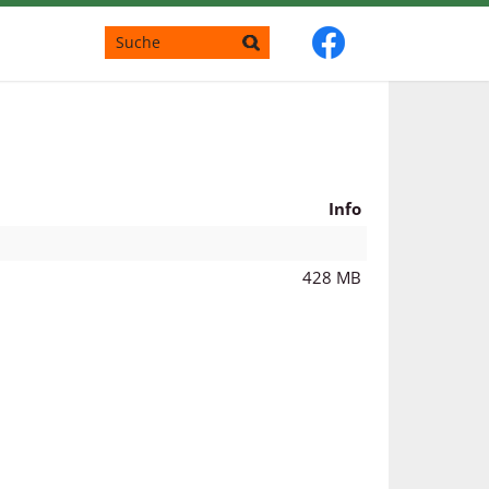
Info
428 MB