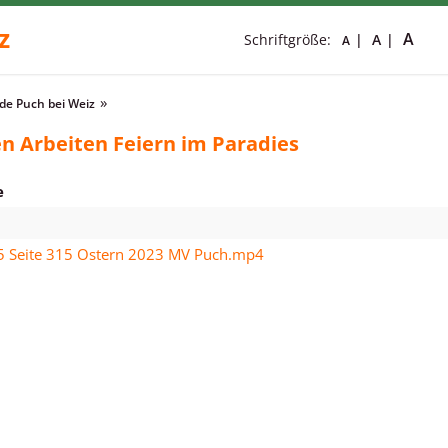
z
A
Schriftgröße:
A
A
e Puch bei Weiz
n Arbeiten Feiern im Paradies
e
5 Seite 315 Ostern 2023 MV Puch.mp4