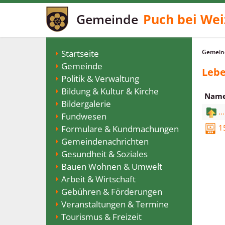
Gemeinde
Puch bei Wei
Startseite
Gemeind
Gemeinde
Lebe
Politik & Verwaltung
Bildung & Kultur & Kirche
Nam
Bildergalerie
...
Fundwesen
1
Formulare & Kundmachungen
Gemeindenachrichten
Gesundheit & Soziales
Bauen Wohnen & Umwelt
Arbeit & Wirtschaft
Gebühren & Förderungen
Veranstaltungen & Termine
Tourismus & Freizeit