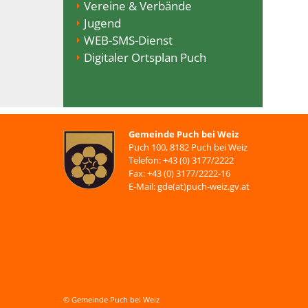
Vereine & Verbände
Jugend
WEB-SMS-Dienst
Digitaler Ortsplan Puch
Gemeinde Puch bei Weiz
Puch 100, 8182 Puch bei Weiz
Telefon: +43 (0) 3177/2222
Fax: +43 (0) 3177/2222-16
E-Mail: gde(at)puch-weiz.gv.at
© Gemeinde Puch bei Weiz