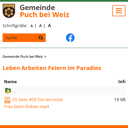
Gemeinde
Togg
Puch bei Weiz
navi
A
Schriftgröße:
A
A
Gemeinde Puch bei Weiz
Leben Arbeiten Feiern im Paradies
Name
Info
...
19 MB
29 Seite 409 Die terrische
Frau beim Doktor.mp4