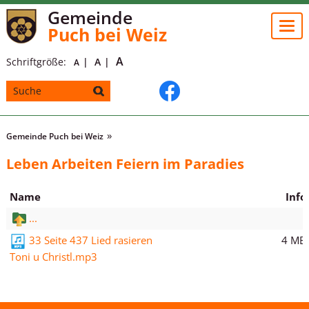
Gemeinde
Togg
Puch bei Weiz
navi
A
Schriftgröße:
A
A
Gemeinde Puch bei Weiz
Leben Arbeiten Feiern im Paradies
Name
Info
...
4 MB
33 Seite 437 Lied rasieren
Toni u Christl.mp3