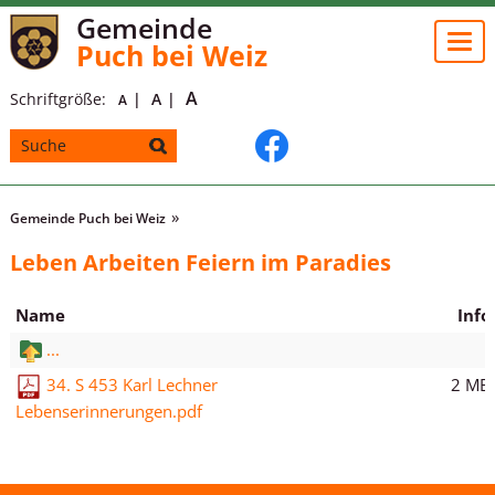
Gemeinde
Togg
Puch bei Weiz
navi
A
Schriftgröße:
A
A
Gemeinde Puch bei Weiz
Leben Arbeiten Feiern im Paradies
Name
Info
...
2 MB
34. S 453 Karl Lechner
Lebenserinnerungen.pdf