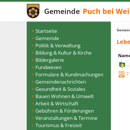
Gemeinde
Puch bei Wei
Startseite
Gemeind
Gemeinde
Lebe
Politik & Verwaltung
Bildung & Kultur & Kirche
Nam
Bildergalerie
...
Fundwesen
7
Formulare & Kundmachungen
Gemeindenachrichten
Gesundheit & Soziales
Bauen Wohnen & Umwelt
Arbeit & Wirtschaft
Gebühren & Förderungen
Veranstaltungen & Termine
Tourismus & Freizeit