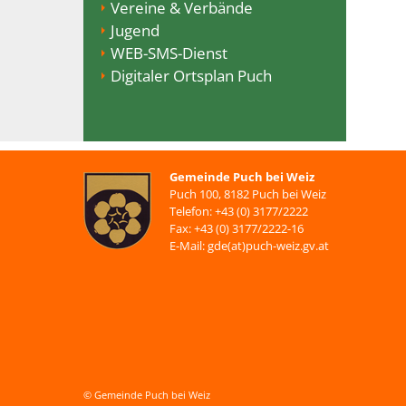
Vereine & Verbände
Jugend
WEB-SMS-Dienst
Digitaler Ortsplan Puch
Gemeinde Puch bei Weiz
Puch 100, 8182 Puch bei Weiz
Telefon: +43 (0) 3177/2222
Fax: +43 (0) 3177/2222-16
E-Mail: gde(at)puch-weiz.gv.at
© Gemeinde Puch bei Weiz