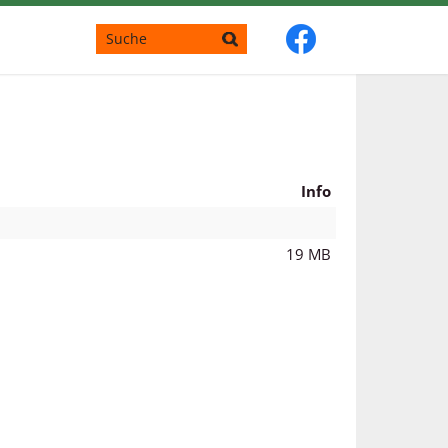
Info
19 MB