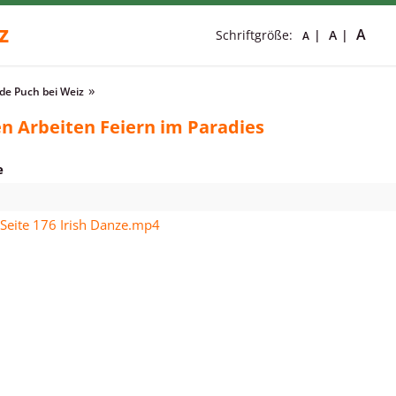
z
A
Schriftgröße:
A
A
e Puch bei Weiz
n Arbeiten Feiern im Paradies
e
 Seite 176 Irish Danze.mp4