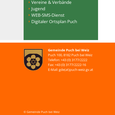
Vereine & Verbände
Jugend
WEB-SMS-Dienst
Digitaler Ortsplan Puch
Gemeinde Puch bei Weiz
Puch 100, 8182 Puch bei Weiz
Telefon: +43 (0) 3177/2222
Fax: +43 (0) 3177/2222-16
E-Mail: gde(at)puch-weiz.gv.at
© Gemeinde Puch bei Weiz