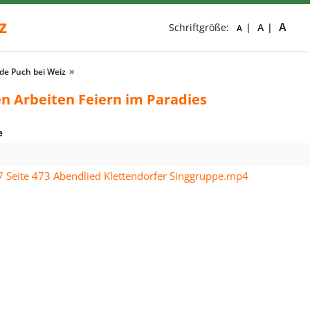
z
A
Schriftgröße:
A
A
e Puch bei Weiz
n Arbeiten Feiern im Paradies
e
7 Seite 473 Abendlied Klettendorfer Singgruppe.mp4