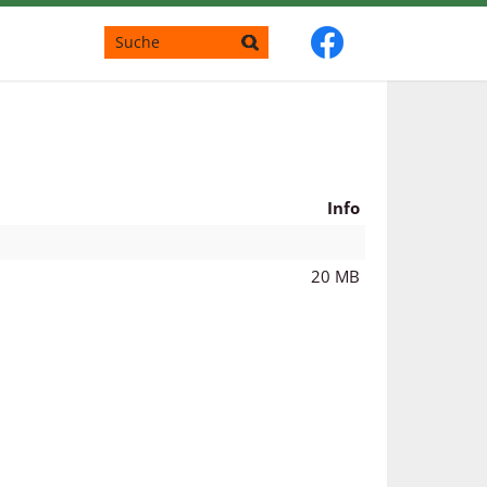
Info
20 MB