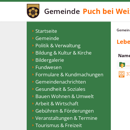
Gemeinde
Puch bei Wei
Startseite
Gemeind
Gemeinde
Lebe
Politik & Verwaltung
Bildung & Kultur & Kirche
Nam
Bildergalerie
...
Fundwesen
3
Formulare & Kundmachungen
Gemeindenachrichten
Gesundheit & Soziales
Bauen Wohnen & Umwelt
Arbeit & Wirtschaft
Gebühren & Förderungen
Veranstaltungen & Termine
Tourismus & Freizeit