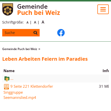
Gemeinde
Togg
Puch bei Weiz
navi
A
Schriftgröße:
A
A
Gemeinde Puch bei Weiz
Leben Arbeiten Feiern im Paradies
Name
Info
...
31 MB
9 Seite 221 Klettendorfer
Singgruppe
Seemannslied.mp4