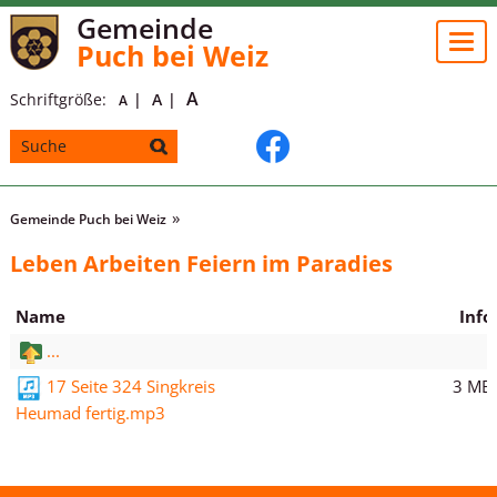
Gemeinde
Togg
Puch bei Weiz
navi
A
Schriftgröße:
A
A
Gemeinde Puch bei Weiz
Leben Arbeiten Feiern im Paradies
Name
Info
...
3 MB
17 Seite 324 Singkreis
Heumad fertig.mp3