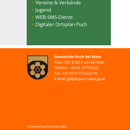
Vereine & Verbände
Jugend
WEB-SMS-Dienst
Digitaler Ortsplan Puch
Gemeinde Puch bei Weiz
Puch 100, 8182 Puch bei Weiz
Telefon: +43 (0) 3177/2222
Fax: +43 (0) 3177/2222-16
E-Mail: gde(at)puch-weiz.gv.at
© Gemeinde Puch bei Weiz