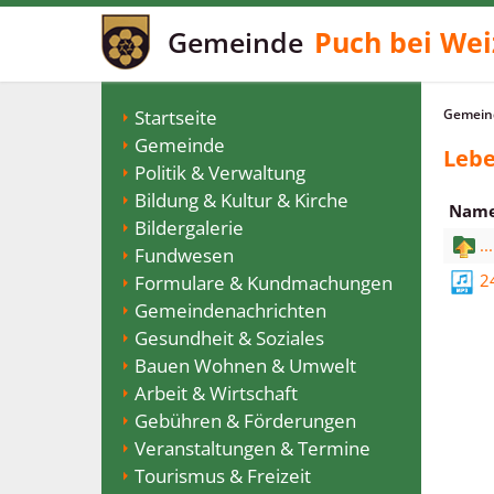
Gemeinde
Puch bei Wei
Startseite
Gemeind
Gemeinde
Lebe
Politik & Verwaltung
Bildung & Kultur & Kirche
Nam
Bildergalerie
...
Fundwesen
2
Formulare & Kundmachungen
Gemeindenachrichten
Gesundheit & Soziales
Bauen Wohnen & Umwelt
Arbeit & Wirtschaft
Gebühren & Förderungen
Veranstaltungen & Termine
Tourismus & Freizeit