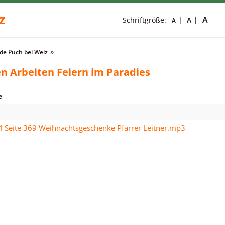
z
A
Schriftgröße:
A
A
e Puch bei Weiz
n Arbeiten Feiern im Paradies
e
4 Seite 369 Weihnachtsgeschenke Pfarrer Leitner.mp3