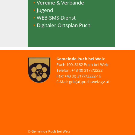
Vereine & Verbände
Jugend
WEB-SMS-Dienst
Digitaler Ortsplan Puch
Gemeinde Puch bei Weiz
Puch 100, 8182 Puch bei Weiz
Telefon: +43 (0) 3177/2222
Fax: +43 (0) 3177/2222-16
E-Mail: gde(at)puch-weiz.gv.at
© Gemeinde Puch bei Weiz