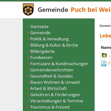
Gemeinde
Puch bei Wei
Startseite
Gemeind
Gemeinde
Lebe
Politik & Verwaltung
Bildung & Kultur & Kirche
Nam
Bildergalerie
...
Fundwesen
3
Formulare & Kundmachungen
Gemeindenachrichten
Gesundheit & Soziales
Bauen Wohnen & Umwelt
Arbeit & Wirtschaft
Gebühren & Förderungen
Veranstaltungen & Termine
Tourismus & Freizeit