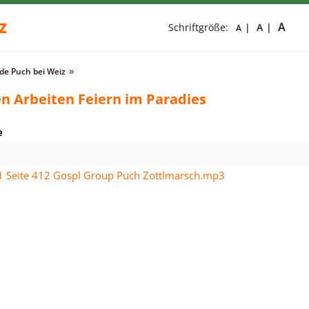
z
A
Schriftgröße:
A
A
e Puch bei Weiz
n Arbeiten Feiern im Paradies
e
1 Seite 412 Gospl Group Puch Zottlmarsch.mp3