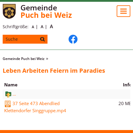
Gemeinde
Togg
Puch bei Weiz
navi
A
Schriftgröße:
A
A
Gemeinde Puch bei Weiz
Leben Arbeiten Feiern im Paradies
Name
Info
...
20 MB
37 Seite 473 Abendlied
Klettendorfer Singgruppe.mp4