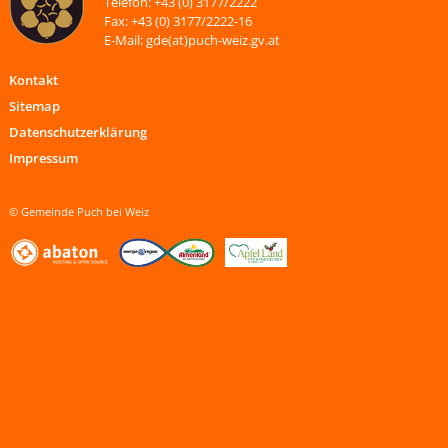
Telefon: +43 (0) 3177/2222
Fax: +43 (0) 3177/2222-16
E-Mail: gde(at)puch-weiz.gv.at
Kontakt
Sitemap
Datenschutzerklärung
Impressum
© Gemeinde Puch bei Weiz