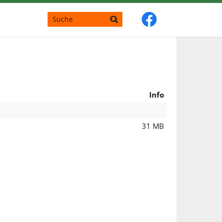
Info
31 MB