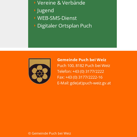
Vereine & Verbände
Jugend
WEB-SMS-Dienst
Digitaler Ortsplan Puch
Gemeinde Puch bei Weiz
Puch 100, 8182 Puch bei Weiz
Telefon: +43 (0) 3177/2222
Fax: +43 (0) 3177/2222-16
E-Mail: gde(at)puch-weiz.gv.at
© Gemeinde Puch bei Weiz