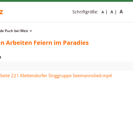
z
A
Schriftgröße:
A
A
e Puch bei Weiz
n Arbeiten Feiern im Paradies
e
 Seite 221 Klettendorfer Singgruppe Seemannslied.mp4