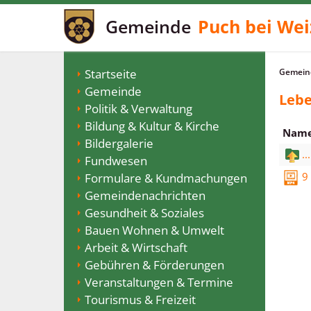
Gemeinde
Puch bei Wei
Startseite
Gemeind
Gemeinde
Lebe
Politik & Verwaltung
Bildung & Kultur & Kirche
Nam
Bildergalerie
...
Fundwesen
9
Formulare & Kundmachungen
Gemeindenachrichten
Gesundheit & Soziales
Bauen Wohnen & Umwelt
Arbeit & Wirtschaft
Gebühren & Förderungen
Veranstaltungen & Termine
Tourismus & Freizeit