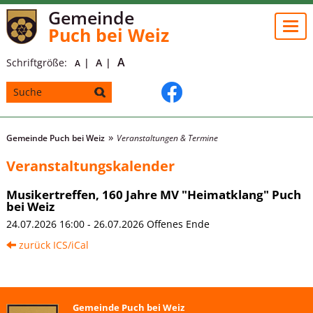
Gemeinde
Togg
Puch bei Weiz
navi
A
Schriftgröße:
A
A
Gemeinde Puch bei Weiz
Veranstaltungen & Termine
Veranstaltungskalender
Musikertreffen, 160 Jahre MV "Heimatklang" Puch
bei Weiz
24.07.2026 16:00 - 26.07.2026 Offenes Ende
zurück
ICS/iCal
Gemeinde Puch bei Weiz