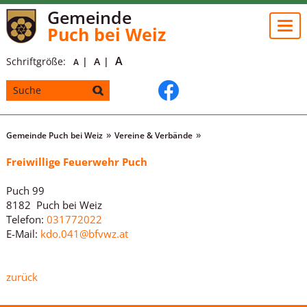
Gemeinde
Togg
Puch bei Weiz
navi
A
Schriftgröße:
A
A
Gemeinde Puch bei Weiz
Vereine & Verbände
Freiwillige Feuerwehr Puch
Puch 99
8182 Puch bei Weiz
Telefon:
031772022
E-Mail:
kdo.041@bfvwz.at
zurück