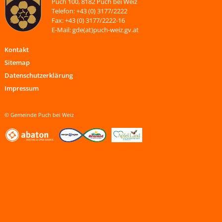
Puch 100, 8182 Puch bei Weiz
Telefon: +43 (0) 3177/2222
Fax: +43 (0) 3177/2222-16
E-Mail: gde(at)puch-weiz.gv.at
Kontakt
Sitemap
Datenschutzerklärung
Impressum
© Gemeinde Puch bei Weiz