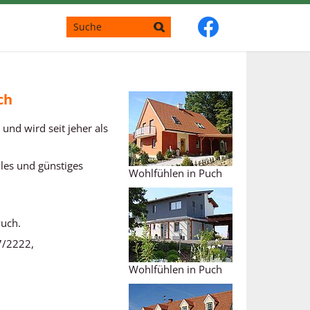
ch
 und wird seit jeher als
les und günstiges
Wohlfühlen in Puch
Puch.
7/2222,
Wohlfühlen in Puch