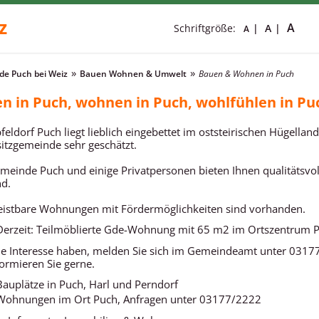
z
A
Schriftgröße:
A
A
e Puch bei Weiz
Bauen Wohnen & Umwelt
Bauen & Wohnen in Puch
n in Puch, wohnen in Puch, wohlfühlen in Pu
feldorf Puch liegt lieblich eingebettet im oststeirischen Hügelland
tzgemeinde sehr geschätzt.
meinde Puch und einige Privatpersonen bieten Ihnen qualitätsvol
d.
eistbare Wohnungen mit Fördermöglichkeiten sind vorhanden.
Derzeit: Teilmöblierte Gde-Wohnung mit 65 m2 im Ortszentrum 
Sie Interesse haben, melden Sie sich im Gemeindeamt unter 0317
formieren Sie gerne.
Bauplätze in Puch, Harl und Perndorf
Wohnungen im Ort Puch, Anfragen unter 03177/2222