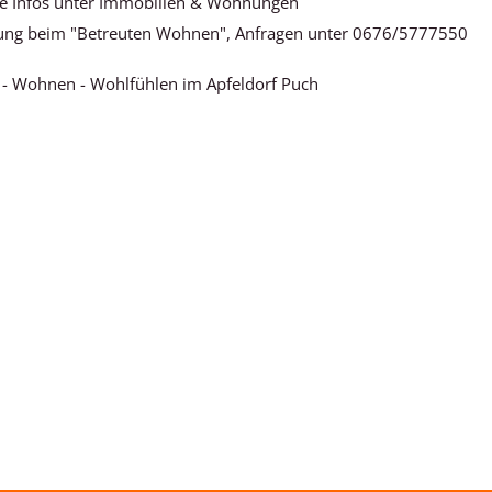
e Infos unter Immobilien & Wohnungen
ng beim "Betreuten Wohnen", Anfragen unter 0676/5777550
- Wohnen - Wohlfühlen im Apfeldorf Puch