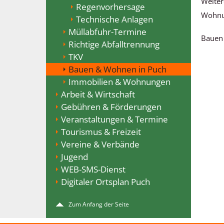
Weiter
Regenvorhersage
Wohnu
Technische Anlagen
Müllabfuhr-Termine
Bauen 
Richtige Abfalltrennung
TKV
Bauen & Wohnen in Puch
Immobilien & Wohnungen
Arbeit & Wirtschaft
Gebühren & Förderungen
Veranstaltungen & Termine
Tourismus & Freizeit
Vereine & Verbände
Jugend
WEB-SMS-Dienst
Digitaler Ortsplan Puch
Zum Anfang der Seite