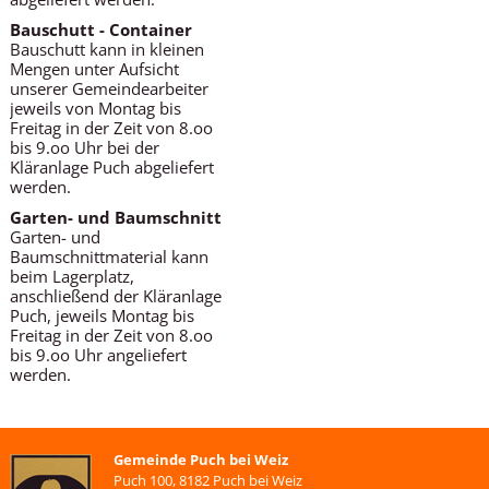
Bauschutt - Container
Bauschutt kann in kleinen
Mengen unter Aufsicht
unserer Gemeindearbeiter
jeweils von Montag bis
Freitag in der Zeit von 8.oo
bis 9.oo Uhr bei der
Kläranlage Puch abgeliefert
werden.
Garten- und Baumschnitt
Garten- und
Baumschnittmaterial kann
beim Lagerplatz,
anschließend der Kläranlage
Puch, jeweils Montag bis
Freitag in der Zeit von 8.oo
bis 9.oo Uhr angeliefert
werden.
Gemeinde Puch bei Weiz
Puch 100, 8182 Puch bei Weiz