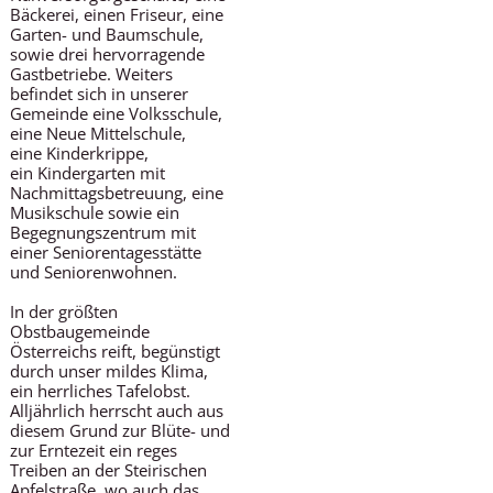
Bäckerei, einen Friseur, eine
Garten- und Baumschule,
sowie drei hervorragende
Gastbetriebe. Weiters
befindet sich in unserer
Gemeinde eine Volksschule,
eine Neue Mittelschule,
eine Kinderkrippe,
ein Kindergarten mit
Nachmittagsbetreuung, eine
Musikschule sowie ein
Begegnungszentrum mit
einer Seniorentagesstätte
und Seniorenwohnen.
In der größten
Obstbaugemeinde
Österreichs reift, begünstigt
durch unser mildes Klima,
ein herrliches Tafelobst.
Alljährlich herrscht auch aus
diesem Grund zur Blüte- und
zur Erntezeit ein reges
Treiben an der Steirischen
Apfelstraße, wo auch das