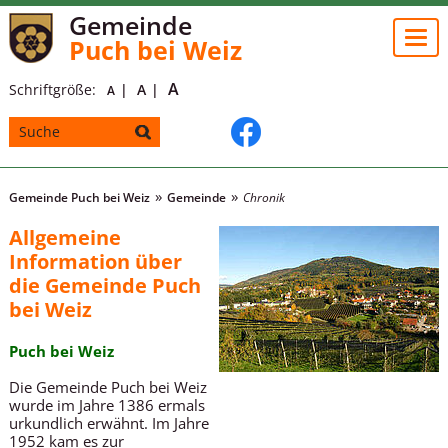
Gemeinde
Togg
Puch bei Weiz
navi
A
Schriftgröße:
A
A
Gemeinde Puch bei Weiz
Gemeinde
Chronik
Allgemeine
Information über
die Gemeinde Puch
bei Weiz
Puch bei Weiz
Die Gemeinde Puch bei Weiz
wurde im Jahre 1386 ermals
urkundlich erwähnt. Im Jahre
1952 kam es zur