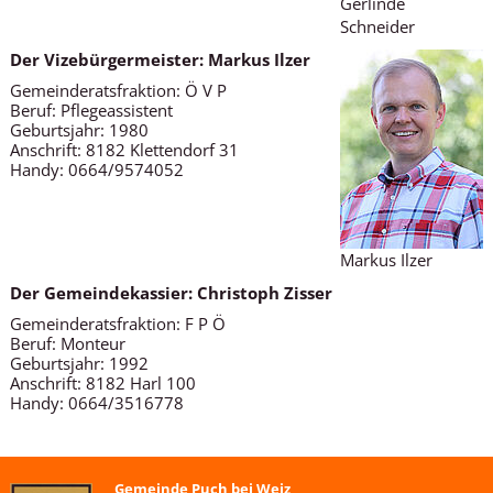
Gerlinde
Schneider
Der Vizebürgermeister: Markus Ilzer
Gemeinderatsfraktion: Ö V P
Beruf: Pflegeassistent
Geburtsjahr: 1980
Anschrift: 8182 Klettendorf 31
Handy: 0664/9574052
Markus Ilzer
Der Gemeindekassier: Christoph Zisser
Gemeinderatsfraktion: F P Ö
Beruf: Monteur
Geburtsjahr: 1992
Anschrift: 8182 Harl 100
Handy: 0664/3516778
Gemeinde Puch bei Weiz