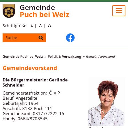
Gemeinde
Togg
Puch bei Weiz
navi
A
Schriftgröße:
A
A
Gemeinde Puch bei Weiz
Politik & Verwaltung
Gemeindevorstand
Gemeindevorstand
Die Bürgermeisterin: Gerlinde
Schneider
Gemeinderatsfraktion: Ö V P
Beruf: Angestellte
Geburtsjahr: 1964
Anschrift: 8182 Puch 111
Gemeindeamt: 03177/2222-15
Handy: 0664/8708545