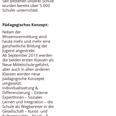
Seit Bestehen unserer Schule
wurden bereits über 5.000
Schüler unterrichtet.
Pädagogisches Konzept:
Neben der
Wissensvermittlung wird
heute mehr und mehr eine
ganzheitliche Bildung der
Jugend angestrebt.
Ab September 2013 werden
die beiden ersten Klassen als
Neue Mittelschule geführt,
aber auch in allen anderen
Klassen werden neue
pädagogische Konzepte
umgesetzt:
Individualisierung &
Differenzierung – Externe
ExpertInnen – Soziales
Lernen und Integration – die
Schule als Wegbereiter in die
Gesellschaft – Kunst- und
Kulturprojekte – Sport – E-