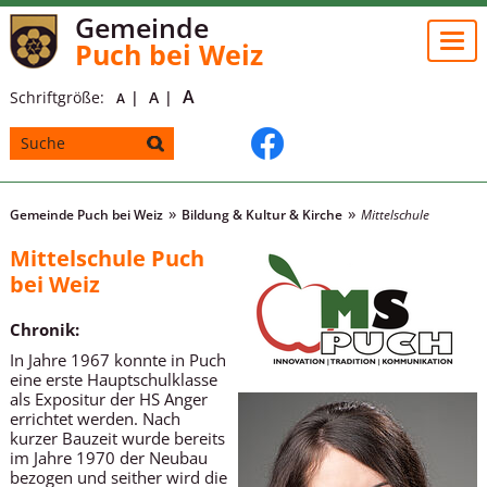
Gemeinde
Togg
Puch bei Weiz
navi
A
Schriftgröße:
A
A
Gemeinde Puch bei Weiz
Bildung & Kultur & Kirche
Mittelschule
Mittelschule Puch
bei Weiz
Chronik:
In Jahre 1967 konnte in Puch
eine erste Hauptschulklasse
als Expositur der HS Anger
errichtet werden. Nach
kurzer Bauzeit wurde bereits
im Jahre 1970 der Neubau
bezogen und seither wird die