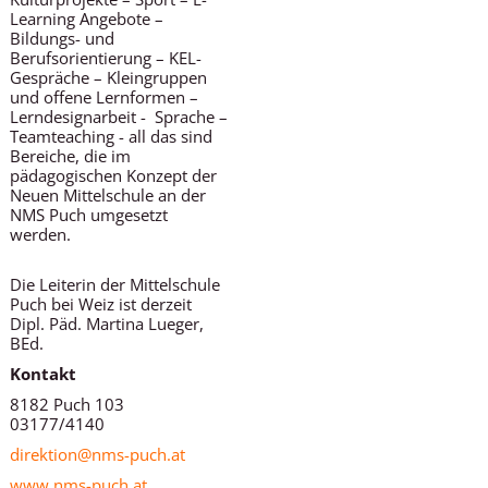
Learning Angebote –
Bildungs- und
Berufsorientierung – KEL-
Gespräche – Kleingruppen
und offene Lernformen –
Lerndesignarbeit - Sprache –
Teamteaching - all das sind
Bereiche, die im
pädagogischen Konzept der
Neuen Mittelschule an der
NMS Puch umgesetzt
werden.
Die Leiterin der Mittelschule
Puch bei Weiz ist derzeit
Dipl. Päd. Martina Lueger,
BEd.
Kontakt
8182 Puch 103
03177/4140
direktion@nms-puch.at
www.nms-puch.at