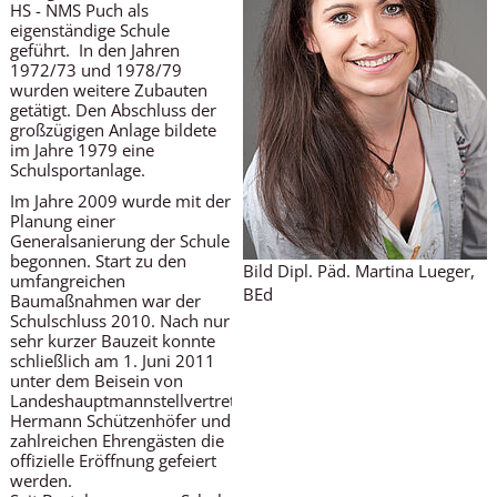
HS - NMS Puch als
eigenständige Schule
geführt. In den Jahren
1972/73 und 1978/79
wurden weitere Zubauten
getätigt. Den Abschluss der
großzügigen Anlage bildete
im Jahre 1979 eine
Schulsportanlage.
Im Jahre 2009 wurde mit der
Planung einer
Generalsanierung der Schule
begonnen. Start zu den
Bild Dipl. Päd. Martina Lueger,
umfangreichen
BEd
Baumaßnahmen war der
Schulschluss 2010. Nach nur
sehr kurzer Bauzeit konnte
schließlich am 1. Juni 2011
unter dem Beisein von
Landeshauptmannstellvertreter
Hermann Schützenhöfer und
zahlreichen Ehrengästen die
offizielle Eröffnung gefeiert
werden.