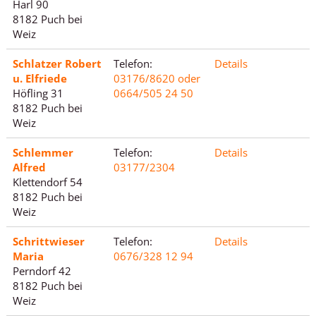
Harl 90
8182 Puch bei
Weiz
Schlatzer Robert
Telefon:
Details
u. Elfriede
03176/8620 oder
Höfling 31
0664/505 24 50
8182 Puch bei
Weiz
Schlemmer
Telefon:
Details
Alfred
03177/2304
Klettendorf 54
8182 Puch bei
Weiz
Schrittwieser
Telefon:
Details
Maria
0676/328 12 94
Perndorf 42
8182 Puch bei
Weiz