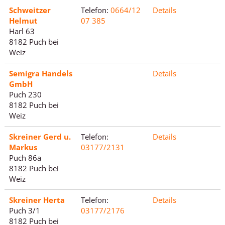
Schweitzer
Telefon:
0664/12
Details
Helmut
07 385
Harl 63
8182 Puch bei
Weiz
Semigra Handels
Details
GmbH
Puch 230
8182 Puch bei
Weiz
Skreiner Gerd u.
Telefon:
Details
Markus
03177/2131
Puch 86a
8182 Puch bei
Weiz
Skreiner Herta
Telefon:
Details
Puch 3/1
03177/2176
8182 Puch bei